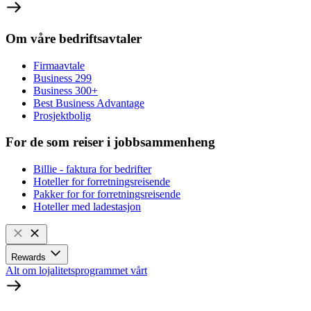
Om våre bedriftsavtaler
Firmaavtale
Business 299
Business 300+
Best Business Advantage
Prosjektbolig
For de som reiser i jobbsammenheng
Billie - faktura for bedrifter
Hoteller for forretningsreisende
Pakker for for forretningsreisende
Hoteller med ladestasjon
Rewards
Alt om lojalitetsprogrammet vårt