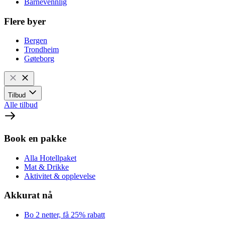
Barnevennlig
Flere byer
Bergen
Trondheim
Gøteborg
Tilbud
Alle tilbud
Book en pakke
Alla Hotellpaket
Mat & Drikke
Aktivitet & opplevelse
Akkurat nå
Bo 2 netter, få 25% rabatt