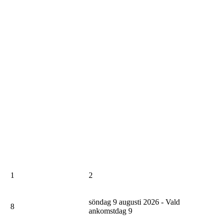
1
2
söndag 9 augusti 2026 - Vald
8
ankomstdag
9