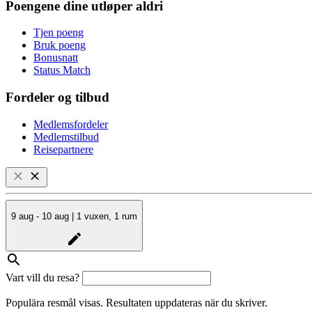
Poengene dine utløper aldri
Tjen poeng
Bruk poeng
Bonusnatt
Status Match
Fordeler og tilbud
Medlemsfordeler
Medlemstilbud
Reisepartnere
9 aug - 10 aug | 1 vuxen, 1 rum
Vart vill du resa?
Populära resmål visas. Resultaten uppdateras när du skriver.