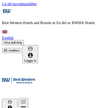
Gå till huvudinnehållet
Best Western Hotels and Resorts är
En del av BWH® Hotels
English
Visa bokning
Bli medlem
Logga in