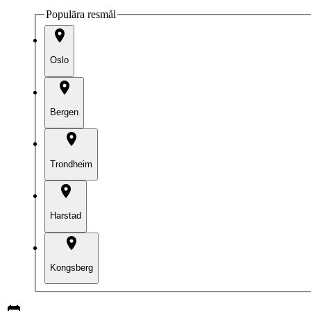
Populära resmål
Oslo
Bergen
Trondheim
Harstad
Kongsberg