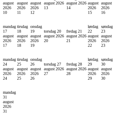
august
august
august
august 2026
august 2026
august
august
2026
2026
2026
13
14
2026
2026
10
11
12
15
16
mandag
tirsdag
onsdag
lørdag
søndag
17
18
19
torsdag 20
fredag 21
22
23
august
august
august
august 2026
august 2026
august
august
2026
2026
2026
20
21
2026
2026
17
18
19
22
23
mandag
tirsdag
onsdag
lørdag
søndag
24
25
26
torsdag 27
fredag 28
29
30
august
august
august
august 2026
august 2026
august
august
2026
2026
2026
27
28
2026
2026
24
25
26
29
30
mandag
31
august
2026
31