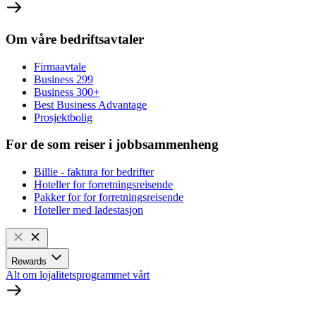
Om våre bedriftsavtaler
Firmaavtale
Business 299
Business 300+
Best Business Advantage
Prosjektbolig
For de som reiser i jobbsammenheng
Billie - faktura for bedrifter
Hoteller for forretningsreisende
Pakker for for forretningsreisende
Hoteller med ladestasjon
Rewards
Alt om lojalitetsprogrammet vårt