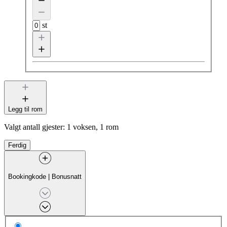
st
Legg til rom
Valgt antall gjester:
1 voksen, 1 rom
Ferdig
Bookingkode
|
Bonusnatt