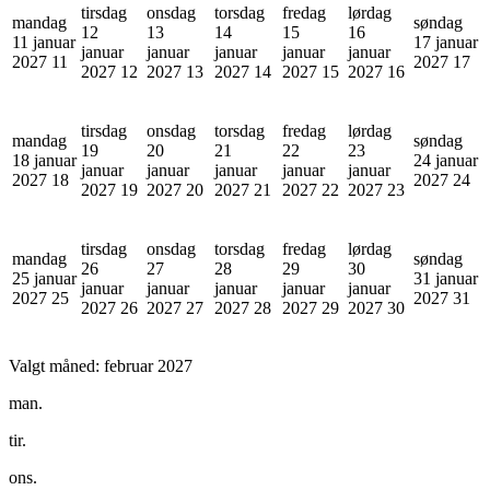
tirsdag
onsdag
torsdag
fredag
lørdag
mandag
søndag
12
13
14
15
16
11 januar
17 januar
januar
januar
januar
januar
januar
2027
11
2027
17
2027
12
2027
13
2027
14
2027
15
2027
16
tirsdag
onsdag
torsdag
fredag
lørdag
mandag
søndag
19
20
21
22
23
18 januar
24 januar
januar
januar
januar
januar
januar
2027
18
2027
24
2027
19
2027
20
2027
21
2027
22
2027
23
tirsdag
onsdag
torsdag
fredag
lørdag
mandag
søndag
26
27
28
29
30
25 januar
31 januar
januar
januar
januar
januar
januar
2027
25
2027
31
2027
26
2027
27
2027
28
2027
29
2027
30
Valgt måned:
februar 2027
man.
tir.
ons.