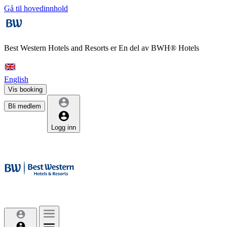
Gå til hovedinnhold
Best Western Hotels and Resorts er
En del av BWH® Hotels
English
Vis booking
Bli medlem
Logg inn