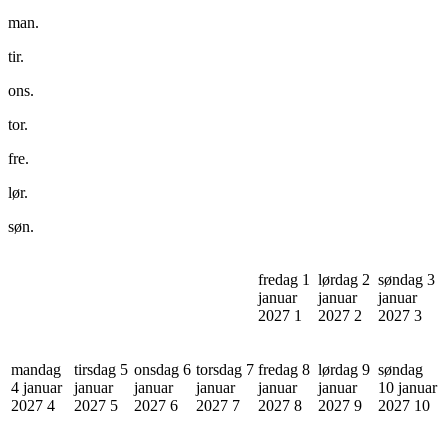
man.
tir.
ons.
tor.
fre.
lør.
søn.
fredag 1
lørdag 2
søndag 3
januar
januar
januar
2027
1
2027
2
2027
3
mandag
tirsdag 5
onsdag 6
torsdag 7
fredag 8
lørdag 9
søndag
4 januar
januar
januar
januar
januar
januar
10 januar
2027
4
2027
5
2027
6
2027
7
2027
8
2027
9
2027
10