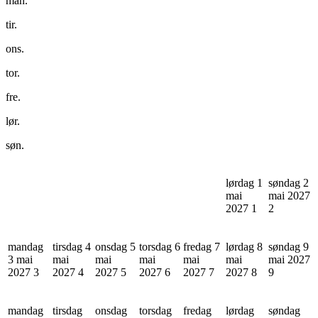
man.
tir.
ons.
tor.
fre.
lør.
søn.
lørdag 1
søndag 2
mai
mai 2027
2027
1
2
mandag
tirsdag 4
onsdag 5
torsdag 6
fredag 7
lørdag 8
søndag 9
3 mai
mai
mai
mai
mai
mai
mai 2027
2027
3
2027
4
2027
5
2027
6
2027
7
2027
8
9
mandag
tirsdag
onsdag
torsdag
fredag
lørdag
søndag