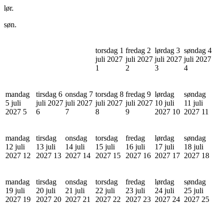
lør.
søn.
torsdag 1
fredag 2
lørdag 3
søndag 4
juli 2027
juli 2027
juli 2027
juli 2027
1
2
3
4
mandag
tirsdag 6
onsdag 7
torsdag 8
fredag 9
lørdag
søndag
5 juli
juli 2027
juli 2027
juli 2027
juli 2027
10 juli
11 juli
2027
5
6
7
8
9
2027
10
2027
11
mandag
tirsdag
onsdag
torsdag
fredag
lørdag
søndag
12 juli
13 juli
14 juli
15 juli
16 juli
17 juli
18 juli
2027
12
2027
13
2027
14
2027
15
2027
16
2027
17
2027
18
mandag
tirsdag
onsdag
torsdag
fredag
lørdag
søndag
19 juli
20 juli
21 juli
22 juli
23 juli
24 juli
25 juli
2027
19
2027
20
2027
21
2027
22
2027
23
2027
24
2027
25