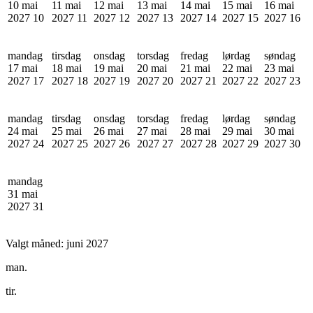
10 mai
11 mai
12 mai
13 mai
14 mai
15 mai
16 mai
2027
10
2027
11
2027
12
2027
13
2027
14
2027
15
2027
16
mandag
tirsdag
onsdag
torsdag
fredag
lørdag
søndag
17 mai
18 mai
19 mai
20 mai
21 mai
22 mai
23 mai
2027
17
2027
18
2027
19
2027
20
2027
21
2027
22
2027
23
mandag
tirsdag
onsdag
torsdag
fredag
lørdag
søndag
24 mai
25 mai
26 mai
27 mai
28 mai
29 mai
30 mai
2027
24
2027
25
2027
26
2027
27
2027
28
2027
29
2027
30
mandag
31 mai
2027
31
Valgt måned:
juni 2027
man.
tir.