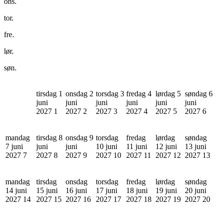
ons.
tor.
fre.
lør.
søn.
tirsdag 1
onsdag 2
torsdag 3
fredag 4
lørdag 5
søndag 6
juni
juni
juni
juni
juni
juni
2027
1
2027
2
2027
3
2027
4
2027
5
2027
6
mandag
tirsdag 8
onsdag 9
torsdag
fredag
lørdag
søndag
7 juni
juni
juni
10 juni
11 juni
12 juni
13 juni
2027
7
2027
8
2027
9
2027
10
2027
11
2027
12
2027
13
mandag
tirsdag
onsdag
torsdag
fredag
lørdag
søndag
14 juni
15 juni
16 juni
17 juni
18 juni
19 juni
20 juni
2027
14
2027
15
2027
16
2027
17
2027
18
2027
19
2027
20