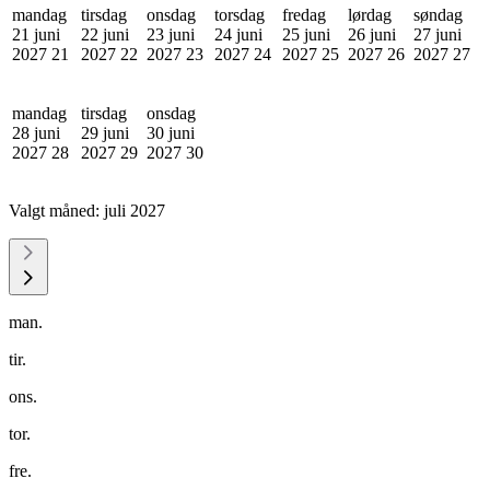
mandag
tirsdag
onsdag
torsdag
fredag
lørdag
søndag
21 juni
22 juni
23 juni
24 juni
25 juni
26 juni
27 juni
2027
21
2027
22
2027
23
2027
24
2027
25
2027
26
2027
27
mandag
tirsdag
onsdag
28 juni
29 juni
30 juni
2027
28
2027
29
2027
30
Valgt måned:
juli 2027
man.
tir.
ons.
tor.
fre.