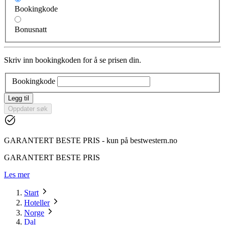
Bookingkode
Bonusnatt
Skriv inn bookingkoden for å se prisen din.
Bookingkode
Legg til
Oppdater søk
GARANTERT BESTE PRIS - kun på bestwestern.no
GARANTERT BESTE PRIS
Les mer
Start
Hoteller
Norge
Dal