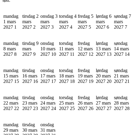
søn.
mandag
tirsdag 2
onsdag 3
torsdag 4
fredag 5
lørdag 6
søndag 7
1 mars
mars
mars
mars
mars
mars
mars
2027
1
2027
2
2027
3
2027
4
2027
5
2027
6
2027
7
mandag
tirsdag 9
onsdag
torsdag
fredag
lørdag
søndag
8 mars
mars
10 mars
11 mars
12 mars
13 mars
14 mars
2027
8
2027
9
2027
10
2027
11
2027
12
2027
13
2027
14
mandag
tirsdag
onsdag
torsdag
fredag
lørdag
søndag
15 mars
16 mars
17 mars
18 mars
19 mars
20 mars
21 mars
2027
15
2027
16
2027
17
2027
18
2027
19
2027
20
2027
21
mandag
tirsdag
onsdag
torsdag
fredag
lørdag
søndag
22 mars
23 mars
24 mars
25 mars
26 mars
27 mars
28 mars
2027
22
2027
23
2027
24
2027
25
2027
26
2027
27
2027
28
mandag
tirsdag
onsdag
29 mars
30 mars
31 mars