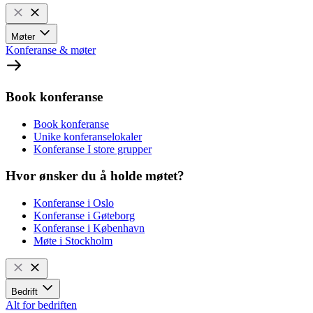
Møter
Konferanse & møter
Book konferanse
Book konferanse
Unike konferanselokaler
Konferanse I store grupper
Hvor ønsker du å holde møtet?
Konferanse i Oslo
Konferanse i Gøteborg
Konferanse i København
Møte i Stockholm
Bedrift
Alt for bedriften