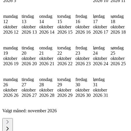
2026
5
2026
10
2026
11
mandag
tirsdag
onsdag
torsdag
fredag
lørdag
søndag
12
13
14
15
16
17
18
oktober
oktober
oktober
oktober
oktober
oktober
oktober
2026
12
2026
13
2026
14
2026
15
2026
16
2026
17
2026
18
mandag
tirsdag
onsdag
torsdag
fredag
lørdag
søndag
19
20
21
22
23
24
25
oktober
oktober
oktober
oktober
oktober
oktober
oktober
2026
19
2026
20
2026
21
2026
22
2026
23
2026
24
2026
25
mandag
tirsdag
onsdag
torsdag
fredag
lørdag
26
27
28
29
30
31
oktober
oktober
oktober
oktober
oktober
oktober
2026
26
2026
27
2026
28
2026
29
2026
30
2026
31
Valgt måned:
november 2026