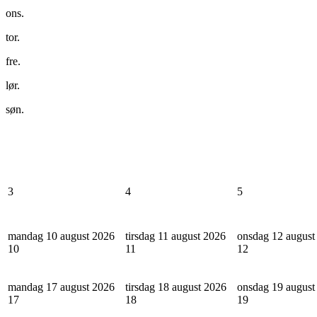
ons.
tor.
fre.
lør.
søn.
3
4
5
mandag 10 august 2026
tirsdag 11 august 2026
onsdag 12 august
10
11
12
mandag 17 august 2026
tirsdag 18 august 2026
onsdag 19 august
17
18
19