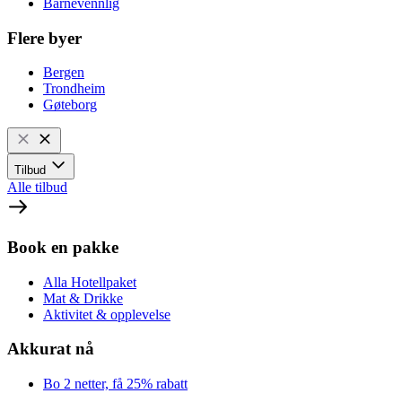
Barnevennlig
Flere byer
Bergen
Trondheim
Gøteborg
Tilbud
Alle tilbud
Book en pakke
Alla Hotellpaket
Mat & Drikke
Aktivitet & opplevelse
Akkurat nå
Bo 2 netter, få 25% rabatt