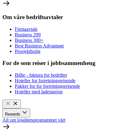
Om våre bedriftsavtaler
Firmaavtale
Business 299
Business 300+
Best Business Advantage
Prosjektbolig
For de som reiser i jobbsammenheng
Billie - faktura for bedrifter
Hoteller for forretningsreisende
Pakker for for forretningsreisende
Hoteller med ladestasjon
Rewards
Alt om lojalitetsprogrammet vårt