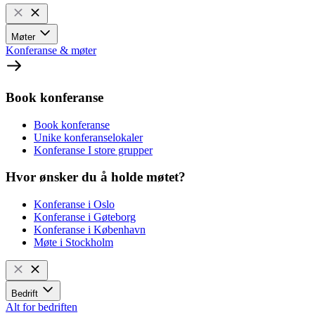
Møter
Konferanse & møter
Book konferanse
Book konferanse
Unike konferanselokaler
Konferanse I store grupper
Hvor ønsker du å holde møtet?
Konferanse i Oslo
Konferanse i Gøteborg
Konferanse i København
Møte i Stockholm
Bedrift
Alt for bedriften