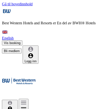
Gå til hovedinnhold
Best Western Hotels and Resorts er
En del av BWH® Hotels
English
Vis booking
Bli medlem
Logg inn