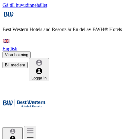
Gå till huvudinnehållet
Best Western Hotels and Resorts är
En del av BWH® Hotels
English
Visa bokning
Bli medlem
Logga in