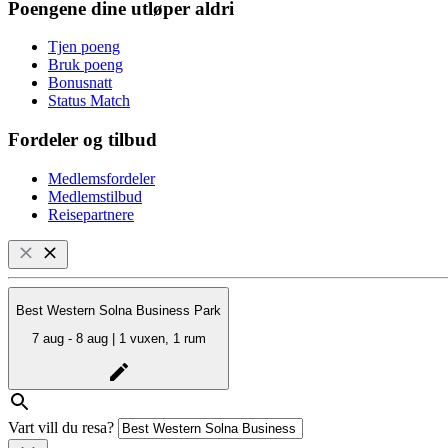
Poengene dine utløper aldri
Tjen poeng
Bruk poeng
Bonusnatt
Status Match
Fordeler og tilbud
Medlemsfordeler
Medlemstilbud
Reisepartnere
Best Western Solna Business Park
7 aug - 8 aug | 1 vuxen, 1 rum
Vart vill du resa?