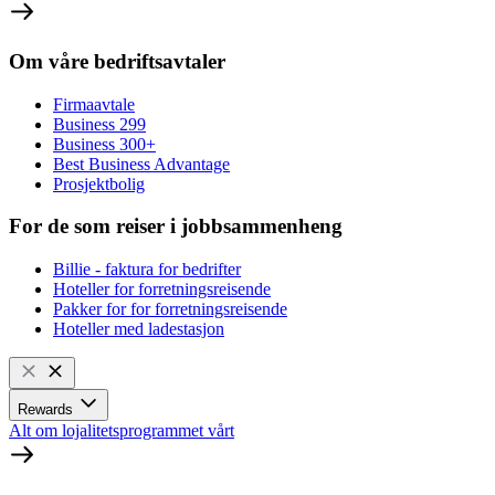
Om våre bedriftsavtaler
Firmaavtale
Business 299
Business 300+
Best Business Advantage
Prosjektbolig
For de som reiser i jobbsammenheng
Billie - faktura for bedrifter
Hoteller for forretningsreisende
Pakker for for forretningsreisende
Hoteller med ladestasjon
Rewards
Alt om lojalitetsprogrammet vårt