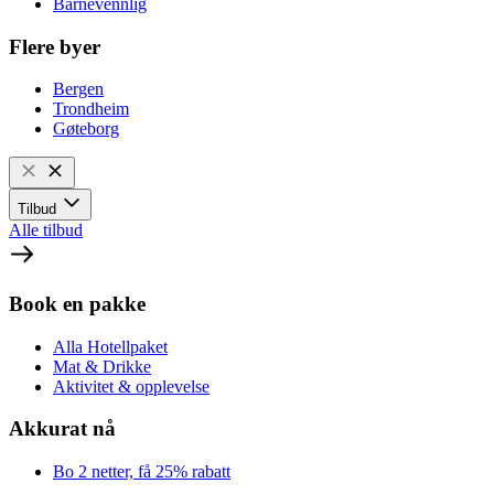
Barnevennlig
Flere byer
Bergen
Trondheim
Gøteborg
Tilbud
Alle tilbud
Book en pakke
Alla Hotellpaket
Mat & Drikke
Aktivitet & opplevelse
Akkurat nå
Bo 2 netter, få 25% rabatt