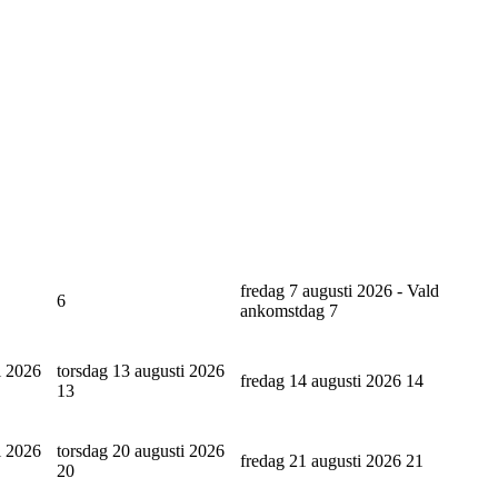
fredag 7 augusti 2026 - Vald
6
ankomstdag
7
i 2026
torsdag 13 augusti 2026
fredag 14 augusti 2026
14
13
i 2026
torsdag 20 augusti 2026
fredag 21 augusti 2026
21
20